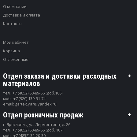
О компании
Доставка и оплата
Контакты
Мой кабинет
Корзина
Отложенные
Отдел заказа и доставки расходных
материалов
тел.:
+7 (4852) 60-89-66 (доб.106)
моб.:
+7 (920) 139-91-74
email:
gartex.yar@yandex.ru
Отдел розничных продаж
г. Ярославль, ул. Лермонтова, д. 26
тел.:
+7 (4852) 60-89-66 (доб. 107)
моб.:
+7 (4852) 32-20-30