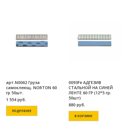
арт.N0062 Груза
0093Fe АДГЕЗИВ
самоклеющ. NORTON 60
СТАЛЬНОЙ НА СИНЕЙ
гр 50шт.
ЛЕНТЕ 60 ГР (12*5 гр.
50шт)
1 554
руб.
880
руб.
ПОДРОБНЕЕ
В КОРЗИНУ