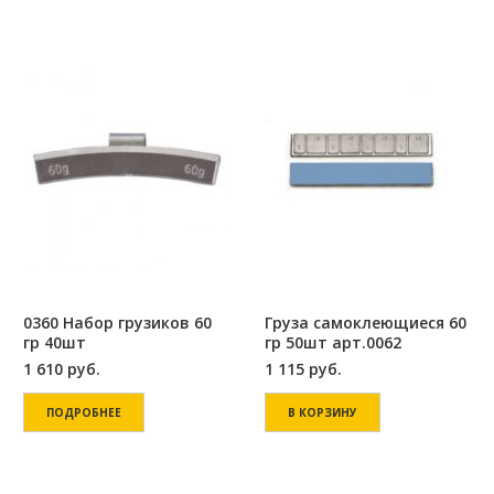
0360 Набор грузиков 60
Груза самоклеющиеся 60
гр 40шт
гр 50шт арт.0062
1 610
руб.
1 115
руб.
ПОДРОБНЕЕ
В КОРЗИНУ