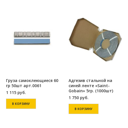
Груза самоклеющиеся 60
Адгезив стальной на
гр 50шт арт.0061
синей ленте «Saint-
Gobain» 5гр. (1000шт)
1 115
руб.
1 750
руб.
В КОРЗИНУ
В КОРЗИНУ