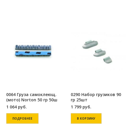
0064 Груза самоклеющ.
0290 Набор грузиков 90
(мото) Norton 50 гр 50ш
гр 25шт
1 064
руб.
1 799
руб.
ПОДРОБНЕЕ
В КОРЗИНУ