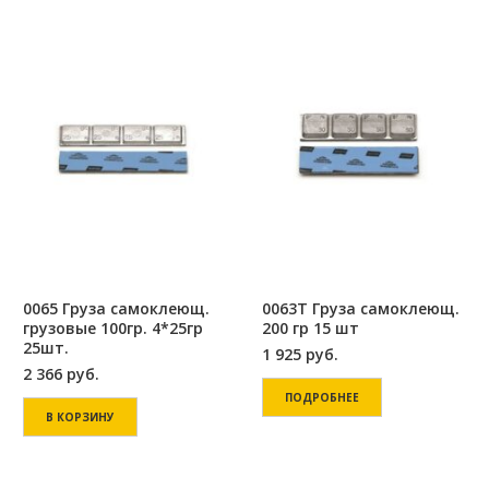
0065 Груза самоклеющ.
0063Т Груза самоклеющ.
грузовые 100гр. 4*25гр
200 гр 15 шт
25шт.
1 925
руб.
2 366
руб.
ПОДРОБНЕЕ
В КОРЗИНУ