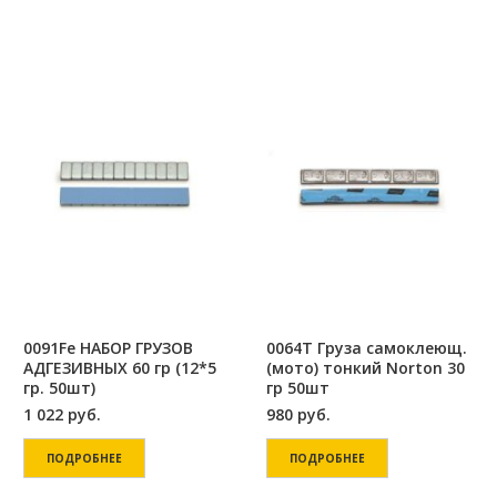
0091Fe НАБОР ГРУЗОВ
0064T Груза самоклеющ.
АДГЕЗИВНЫХ 60 гр (12*5
(мото) тонкий Norton 30
гр. 50шт)
гр 50шт
1 022
руб.
980
руб.
ПОДРОБНЕЕ
ПОДРОБНЕЕ