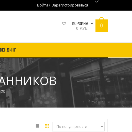
Войти
/
Зарегистрироваться
КОРЗИНА
0
0
РУБ.
 ВЕНДИНГ
РАННИКОВ
ков