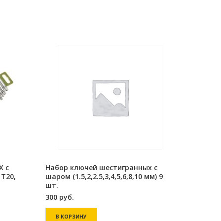
X с
Набор ключей шестигранных с
 Т20,
шаром (1.5,2,2.5,3,4,5,6,8,10 мм) 9
шт.
300
руб.
В КОРЗИНУ