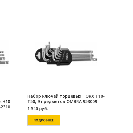
Набор ключей торцевых TORX Т10-
5-Н10
Т50, 9 предметов OMBRA 953009
52310
1 540
руб.
ПОДРОБНЕЕ