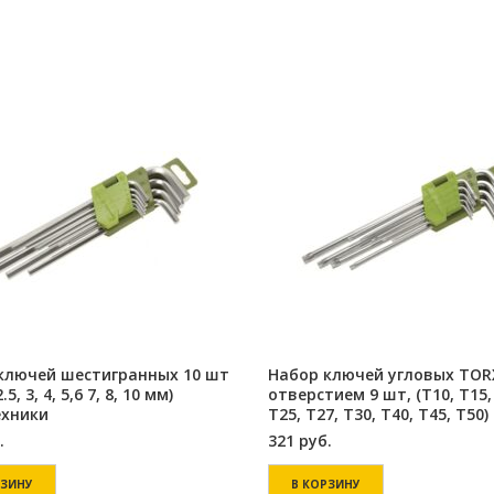
ключей шестигранных 10 шт
Набор ключей угловых TOR
2.5, 3, 4, 5,6 7, 8, 10 мм)
отверстием 9 шт, (Т10, Т15,
хники
Т25, Т27, Т30, Т40, Т45, Т50)
.
321
руб.
РЗИНУ
В КОРЗИНУ