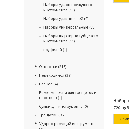
Наборы ударно-режущего
инструмента
(13)
Наборы удлинителей
(6)
Наборы универсальные
(88)
Наборы шарнирно-губцевого
инструмента
(11)
надфилей
(1)
Отвертки
(216)
Переходники
(39)
Разное
(4)
Ремкомплекты для трещоток и
воротков
(1)
Набор к
Сумки для инструмента
(0)
720
руб
Трещотки
(96)
В КО
Ударно-режущий инструмент
(39)