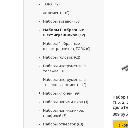
TORX
(12)
ложементы
(0)
Наборы вставок
(68)
Наборы Г-образные
шестигранников
(12)
Наборы Г-образные
шестигранников, TORX
(0)
Наборы головок
(62)
Наборы инструмента в
тележке
(0)
Наборы инструмента в
тележке, ложементы
(0)
Наборы ключей
(99)
Набор 
Наборы напильников
(1)
(1.5, 2, 
ДелоТе
Наборы напильников,
309
руб
надфилей
(8)
Наборы отверток
(63)
В КО