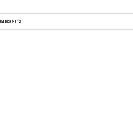
Ы ВСЕ ИЗ 12