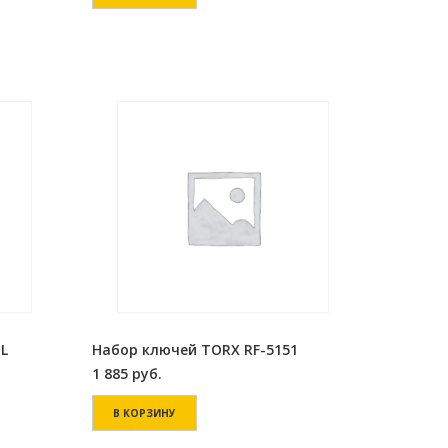
L
Набор ключей TORX RF-5151
1 885
руб.
В КОРЗИНУ