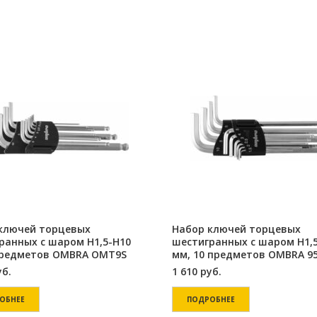
ключей торцевых
Набор ключей торцевых
ранных с шаром Н1,5-Н10
шестигранных с шаром Н1,
предметов OMBRA ОМТ9S
мм, 10 предметов OMBRA 9
уб.
1 610
руб.
ОБНЕЕ
ПОДРОБНЕЕ