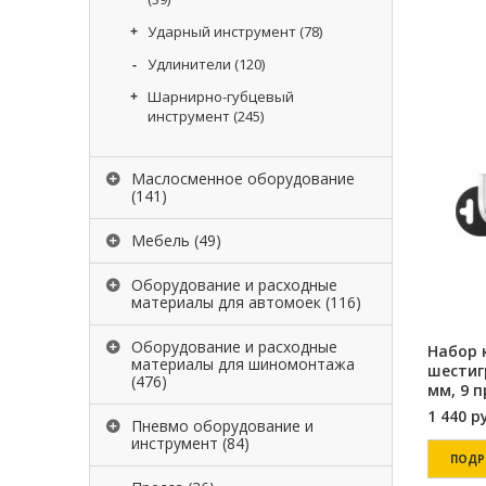
Ударный инструмент
(78)
Удлинители
(120)
Шарнирно-губцевый
инструмент
(245)
Маслосменное оборудование
(141)
Мебель
(49)
Оборудование и расходные
материалы для автомоек
(116)
Оборудование и расходные
Набор 
материалы для шиномонтажа
шестиг
(476)
мм, 9 
1 440
р
Пневмо оборудование и
инструмент
(84)
ПОДР