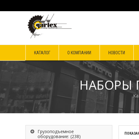
КАТАЛОГ
О КОМПАНИИ
НОВОСТИ
НАБОРЫ 
Ка
Грузоподъемное
ПОКАЗАН
оборудование:
(238)